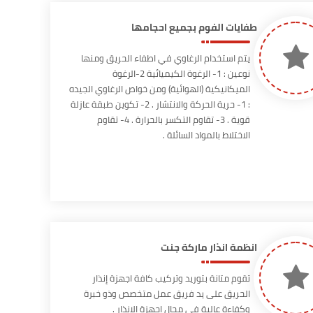
طفايات الفوم بجميع احجامها
يتم استخدام الرغاوي في اطفاء الحريق ومنها
نوعين : 1- الرغوة الكيميائية 2-الرغوة
الميكانيكية (الهوائية) ومن خواص الرغاوي الجيده
: 1- حرية الحركة والانتشار . 2- تكوين طبقة عازلة
قوية . 3- تقاوم التكسر بالحرارة . 4- تقاوم
الاختلاط بالمواد السائلة .
انظمة انذار ماركة جنت
تقوم متانة بتوريد وتركيب كافة اجهزة إنذار
الحريق على يد فريق عمل متخصص وذو خبرة
وكفاءة عالية فى مجال اجهزة الانذار .