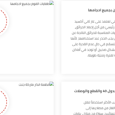
ن بجميع احجامها
تي تعتمد على غاز ثاني أكسيد
ئيسيّ من أجل إخماد الحرائق،
ات المناسبة للحرائق الناتجة عن
يجب الحذر عند استخدامها، لأنّها
لتسمّم في حال عدم القدرة على
بشكل صحيح، أو توجد في أماكن
فترة زمنيّة طويلة.
 والوصلات
ب الأكثر استخدماً لنقل
لغاز من مصادرها إلى
ائيين سواءً من منازل، بنايات،