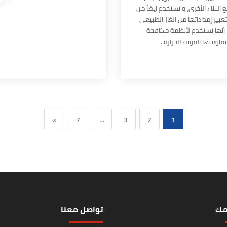
البناء الأخرى، و تستخدم ايضاً من
عبير إمداداتها من الغاز الطبيعي
ما أنها تستخدم لأنظمة مكافحة
اومتها القوية للحرارة .
»
7
…
3
2
1
مك
تواصل معنا