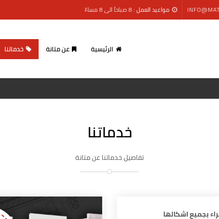
INFO@MAT
مواعيد العمل :
8 صباحاً الى 8 مساءً
الرئيسية
عن متانة
خدماتنا
خدماتنا
تفاصيل خدماتنا عن متانة
راء بجميع اشكالها